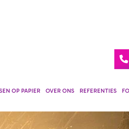
EN OP PAPIER
OVER ONS
REFERENTIES
F