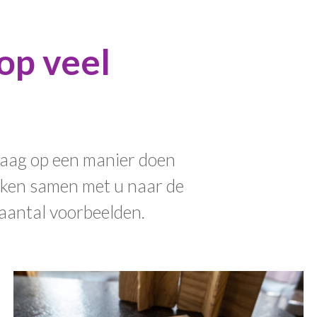
op veel
raag op een manier doen
eken samen met u naar de
 aantal voorbeelden.