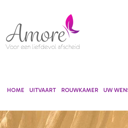
HOME
UITVAART
ROUWKAMER
UW WENS