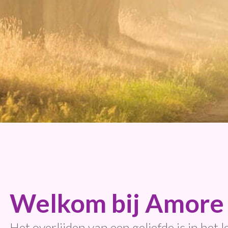
Welkom bij Amore 
Het overlijden van een geliefde is in het 