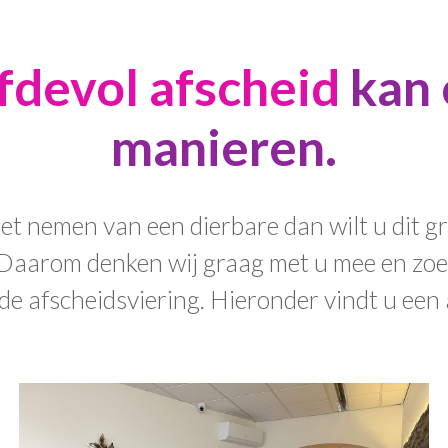
efdevol afscheid
kan 
manieren.
t nemen van een dierbare dan wilt u dit g
t. Daarom denken wij graag met u mee en zo
 de afscheidsviering. Hieronder vindt u een