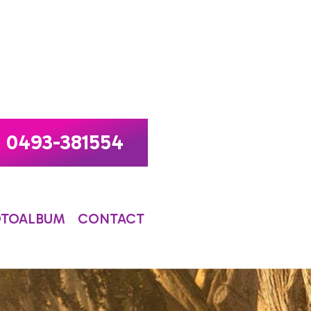
0493-381554
OTOALBUM
CONTACT