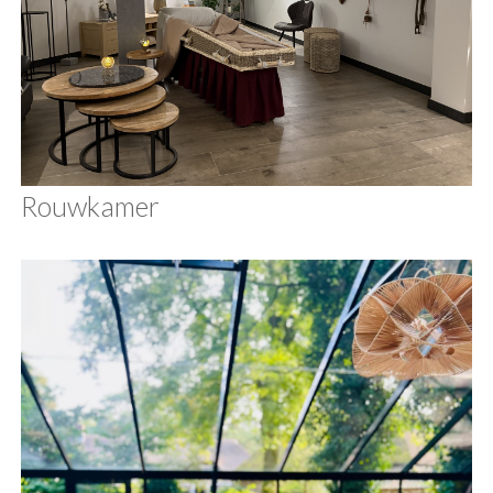
Rouwkamer