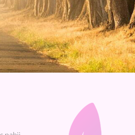
s nabij