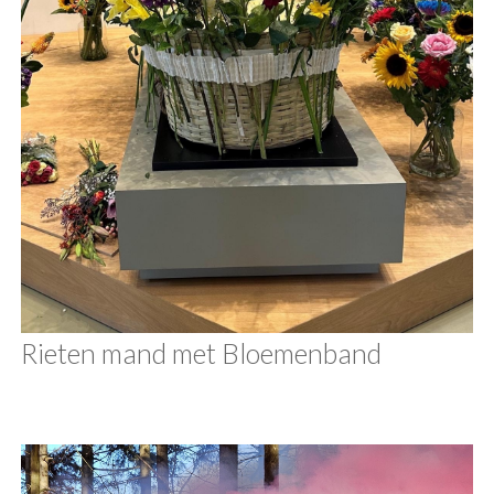
Rieten mand met Bloemenband