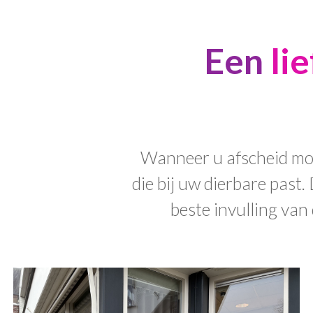
Een
li
Wanneer u afscheid moe
die bij uw dierbare pas
beste invulling van