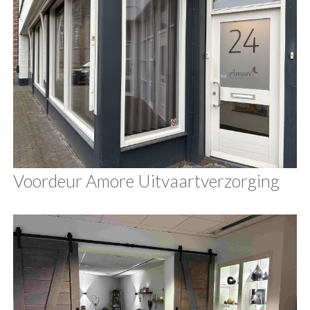
Voordeur Amore Uitvaartverzorging